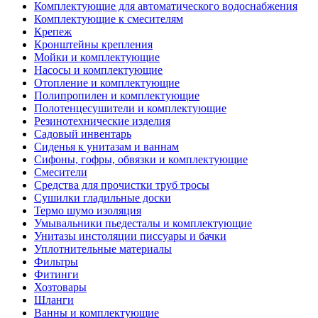
Комплектующие для автоматического водоснабжения
Комплектующие к смесителям
Крепеж
Кронштейны крепления
Мойки и комплектующие
Насосы и комплектующие
Отопление и комплектующие
Полипропилен и комплектующие
Полотенцесушители и комплектующие
Резинотехнические изделия
Садовый инвентарь
Сиденья к унитазам и ваннам
Сифоны, гофры, обвязки и комплектующие
Смесители
Средства для прочистки труб тросы
Сушилки гладильные доски
Термо шумо изоляция
Умывальники пьедесталы и комплектующие
Унитазы инстоляции писсуары и бачки
Уплотнительные материалы
Фильтры
Фитинги
Хозтовары
Шланги
Ванны и комплектующие