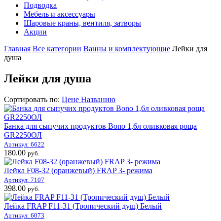
Подводка
Мебель и аксессуары
Шаровые краны, вентиля, затворы
Акции
Главная
Все категории
Ванны и комплектующие
Лейки для
душа
Лейки для душа
Сортировать по:
Цене
Названию
Банка для сыпучих продуктов Bono 1,6л оливковая роща
GR2250ОЛ
Артикул: 6622
180.00
руб.
Лейка F08-32 (оранжевый) FRAP 3- режима
Артикул: 7107
398.00
руб.
Лейка FRAP F11-31 (Тропический душ) Белый
Артикул: 6073