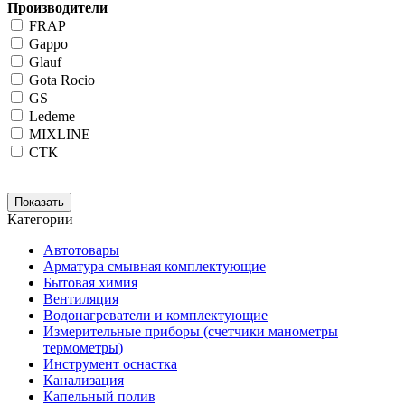
Производители
FRAP
Gappo
Glauf
Gota Rocio
GS
Ledeme
MIXLINE
СТК
Категории
Автотовары
Арматура смывная комплектующие
Бытовая химия
Вентиляция
Водонагреватели и комплектующие
Измерительные приборы (счетчики манометры
термометры)
Инструмент оснастка
Канализация
Капельный полив