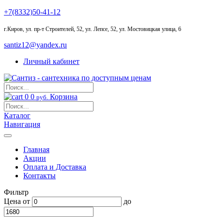
+7(8332)50-41-12
г.Киров
,
ул. пр-т Строителей, 52, ул. Лепсе, 52, ул. Мостовицкая улица, 6
santiz12@yandex.ru
Личный кабинет
0
0
Корзина
руб.
Каталог
Навигация
Главная
Акции
Оплата и Доставка
Контакты
Фильтр
Цена
от
до