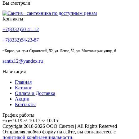
Вы смотрели
Контакты
+7(8332)50-41-12
+7(8332)54-23-87
г.Киров
,
ул. пр-т Строителей, 52, ул. Лепсе, 52, ул. Мостовицкая улица, 6
santiz12@yandex.ru
Навигация
Главная
Каталог
Оплата и Доставка
Акции
Контакты
График работы
9-19
10-17
10-15
пн-пт
сб
вс
Copyright 2018-2026
ООО Сантиз
| All Rights Reserved
Отправляя любую форму на сайте, вы соглашаетесь с
политикой конфиденциальности
.