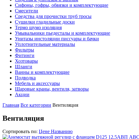
Сифоны, гофры, обвязки и комплектующие
Смесители
Средства для прочистки труб тросы
Сушилки гладильные доски
Термо шумо изоляция
Умывальники пьедесталы и комплектующие
Унитазы инстоляции писсуары и бачки
Уплотнительные материалы
Фильтры
Фитинги
Хозтовары
Шланги
Ванны и комплектующие
Подводка
Мебель и аксессуары
Шаровые краны, вентиля, затворы
Акции
Главная
Все категории
Вентиляция
Вентиляция
Сортировать по:
Цене
Названию