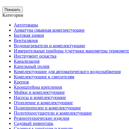
Категории
Автотовары
Арматура смывная комплектующие
Бытовая химия
Вентиляция
Водонагреватели и комплектующие
Измерительные приборы (счетчики манометры термомет
Инструмент оснастка
Канализация
Капельный полив
Комплектующие для автоматического водоснабжения
Комплектующие к смесителям
Крепеж
Кронштейны крепления
Мойки и комплектующие
Насосы и комплектующие
Отопление и комплектующие
Полипропилен и комплектующие
Полотенцесушители и комплектующие
Резинотехнические изделия
Садовый инвентарь
Сиденья к унитазам и ваннам