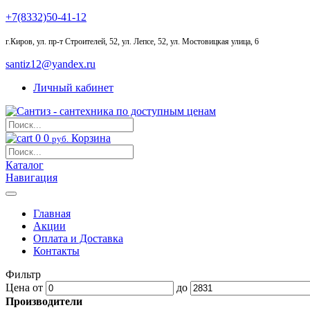
+7(8332)50-41-12
г.Киров
,
ул. пр-т Строителей, 52, ул. Лепсе, 52, ул. Мостовицкая улица, 6
santiz12@yandex.ru
Личный кабинет
0
0
Корзина
руб.
Каталог
Навигация
Главная
Акции
Оплата и Доставка
Контакты
Фильтр
Цена
от
до
Производители