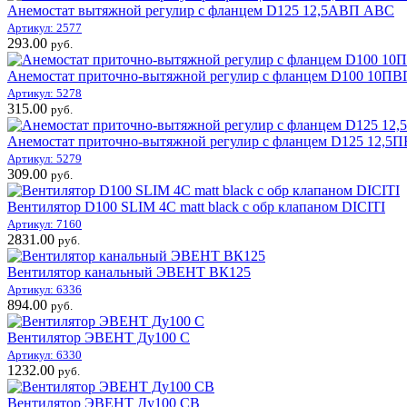
Анемостат вытяжной регулир с фланцем D125 12,5АВП АВС
Артикул: 2577
293.00
руб.
Анемостат приточно-вытяжной регулир с фланцем D100 10П
Артикул: 5278
315.00
руб.
Анемостат приточно-вытяжной регулир с фланцем D125 12,
Артикул: 5279
309.00
руб.
Вентилятор D100 SLIM 4С matt black с обр клапаном DICITI
Артикул: 7160
2831.00
руб.
Вентилятор канальный ЭВЕНТ ВК125
Артикул: 6336
894.00
руб.
Вентилятор ЭВЕНТ Ду100 С
Артикул: 6330
1232.00
руб.
Вентилятор ЭВЕНТ Ду100 СВ