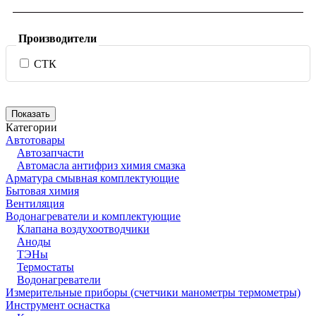
Производители
СТК
Категории
Автотовары
Автозапчасти
Автомасла антифриз химия смазка
Арматура смывная комплектующие
Бытовая химия
Вентиляция
Водонагреватели и комплектующие
Клапана воздухоотводчики
Аноды
ТЭНы
Термостаты
Водонагреватели
Измерительные приборы (счетчики манометры термометры)
Инструмент оснастка