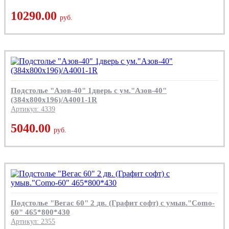
10290.00
руб.
Подстолье "Азов-40" 1дверь с ум."Азов-40"
(384х800х196)/А4001-1R
Артикул: 4339
5040.00
руб.
Подстолье "Вегас 60" 2 дв. (Графит софт) с умыв."Como-
60" 465*800*430
Артикул: 2355