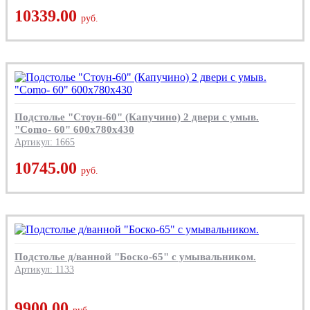
10339.00
руб.
Подстолье "Стоун-60" (Капучино) 2 двери с умыв.
"Como- 60" 600х780х430
Артикул: 1665
10745.00
руб.
Подстолье д/ванной "Боско-65" с умывальником.
Артикул: 1133
9900.00