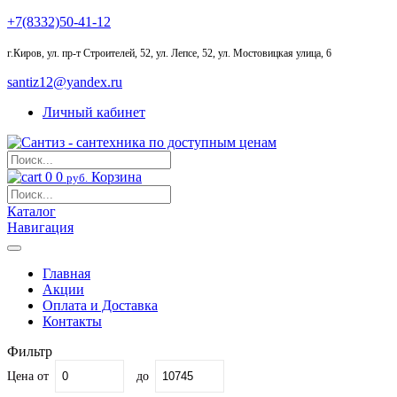
+7(8332)50-41-12
г.Киров
,
ул. пр-т Строителей, 52, ул. Лепсе, 52, ул. Мостовицкая улица, 6
santiz12@yandex.ru
Личный кабинет
0
0
Корзина
руб.
Каталог
Навигация
Главная
Акции
Оплата и Доставка
Контакты
Фильтр
Цена
от
до