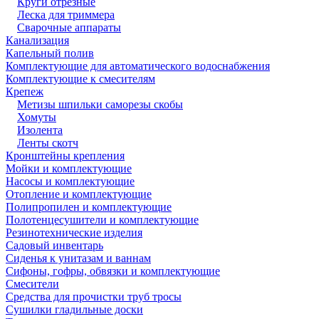
Круги отрезные
Леска для триммера
Сварочные аппараты
Канализация
Капельный полив
Комплектующие для автоматического водоснабжения
Комплектующие к смесителям
Крепеж
Метизы шпильки саморезы скобы
Хомуты
Изолента
Ленты скотч
Кронштейны крепления
Мойки и комплектующие
Насосы и комплектующие
Отопление и комплектующие
Полипропилен и комплектующие
Полотенцесушители и комплектующие
Резинотехнические изделия
Садовый инвентарь
Сиденья к унитазам и ваннам
Сифоны, гофры, обвязки и комплектующие
Смесители
Средства для прочистки труб тросы
Сушилки гладильные доски