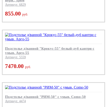
нерж., хром
Артикул: 6829
855.00
руб.
Подстолье д/ванной "Крокус-55" белый-дуб кантри с
умыв. Арго-55
Артикул: 5559
7470.00
руб.
Подстолье д/ванной "РИМ-50" с умыв. Como-50
Артикул: 4474