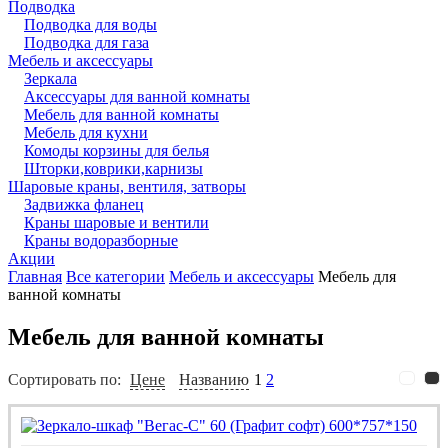
Подводка
Подводка для воды
Подводка для газа
Мебель и аксессуары
Зеркала
Аксессуары для ванной комнаты
Мебель для ванной комнаты
Мебель для кухни
Комоды корзины для белья
Шторки,коврики,карнизы
Шаровые краны, вентиля, затворы
Задвижка фланец
Краны шаровые и вентили
Краны водоразборные
Акции
Главная
Все категории
Мебель и аксессуары
Мебель для
ванной комнаты
Мебель для ванной комнаты
Сортировать по:
Цене
Названию
1
2