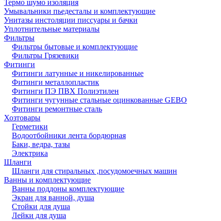
Термо шумо изоляция
Умывальники пьедесталы и комплектующие
Унитазы инстоляции писсуары и бачки
Уплотнительные материалы
Фильтры
Фильтры бытовые и комплектующие
Фильтры Грязевики
Фитинги
Фитинги латунные и никелированные
Фитинги металлопластик
Фитинги ПЭ ПВХ Полиэтилен
Фитинги чугунные стальные оцинкованные GEBO
Фитинги ремонтные сталь
Хозтовары
Герметики
Водоотбойники лента бордюрная
Баки, ведра, тазы
Электрика
Шланги
Шланги для стиральных ,посудомоечных машин
Ванны и комплектующие
Ванны поддоны комплектующие
Экран для ванной, душа
Стойки для душа
Лейки для душа