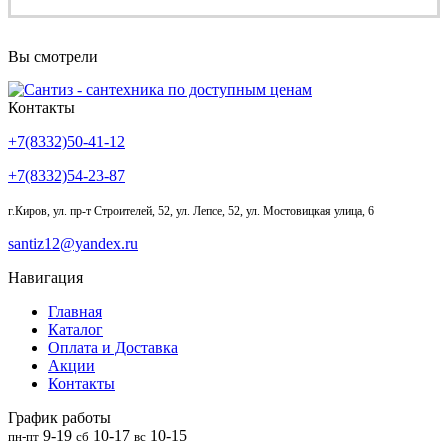
Вы смотрели
Контакты
+7(8332)50-41-12
+7(8332)54-23-87
г.Киров
,
ул. пр-т Строителей, 52, ул. Лепсе, 52, ул. Мостовицкая улица, 6
santiz12@yandex.ru
Навигация
Главная
Каталог
Оплата и Доставка
Акции
Контакты
График работы
9-19
10-17
10-15
пн-пт
сб
вс