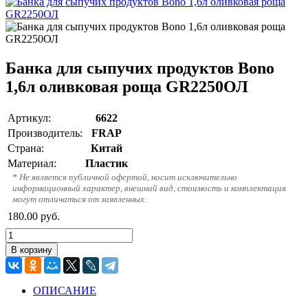
Банка для сыпучих продуктов Bono
1,6л оливковая роща GR2250ОЛ
Артикул:
6622
Производитель:
FRAP
Страна:
Китай
Материал:
Пластик
* Не является публичной офертой, носит исключительно
информационный характер, внешний вид, стоимость и комплектация
могут отличаться от заявленных.
180.00
руб.
ОПИСАНИЕ