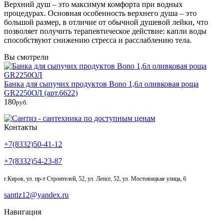
Верхний душ – это максимум комфорта при водных
процедурах. Основная особенность верхнего душа – это
большой размер, в отличие от обычной душевой лейки, что
позволяет получить терапевтическое действие: капли воды
способствуют снижению стресса и расслаблению тела.
Вы смотрели
Банка для сыпучих продуктов Bono 1,6л оливковая роща
GR2250ОЛ
(арт.6622)
180
руб.
Контакты
+7(8332)50-41-12
+7(8332)54-23-87
г.Киров
,
ул. пр-т Строителей, 52, ул. Лепсе, 52, ул. Мостовицкая улица, 6
santiz12@yandex.ru
Навигация