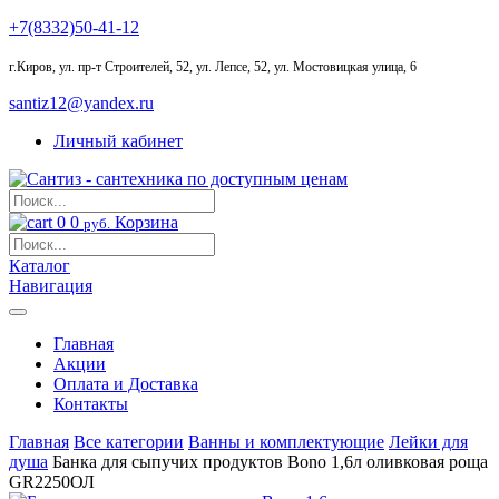
+7(8332)50-41-12
г.Киров
,
ул. пр-т Строителей, 52, ул. Лепсе, 52, ул. Мостовицкая улица, 6
santiz12@yandex.ru
Личный кабинет
0
0
Корзина
руб.
Каталог
Навигация
Главная
Акции
Оплата и Доставка
Контакты
Главная
Все категории
Ванны и комплектующие
Лейки для
душа
Банка для сыпучих продуктов Bono 1,6л оливковая роща
GR2250ОЛ