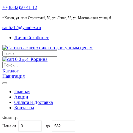
+7(8332)50-41-12
г.Киров
,
ул. пр-т Строителей, 52, ул. Лепсе, 52, ул. Мостовицкая улица, 6
santiz12@yandex.ru
Личный кабинет
0
0
Корзина
руб.
Каталог
Навигация
Главная
Акции
Оплата и Доставка
Контакты
Фильтр
Цена
от
до