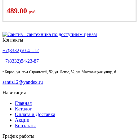
489.00
руб.
Контакты
+7(8332)50-41-12
+7(8332)54-23-87
г.Киров
,
ул. пр-т Строителей, 52, ул. Лепсе, 52, ул. Мостовицкая улица, 6
santiz12@yandex.ru
Навигация
Главная
Каталог
Оплата и Доставка
Акции
Контакты
График работы