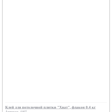
Клей для потолочной плитки "Хват", флакон 0.4 кг
Артикул: 4465