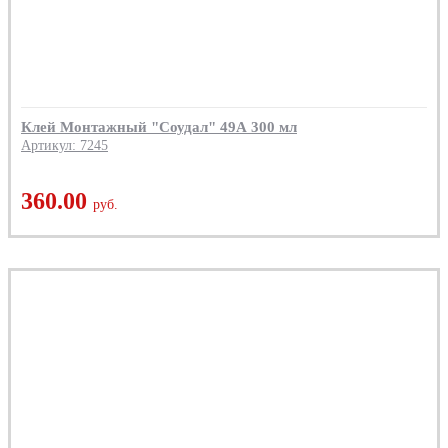
Клей Монтажный "Соудал" 49А 300 мл
Артикул: 7245
360.00
руб.