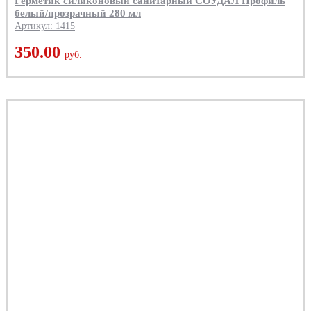
Герметик силиконовый санитарный СОУДАЛ Профиль
белый/прозрачный 280 мл
Артикул: 1415
350.00
руб.