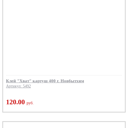
Клей "Хват" картуш 400 г. Новбытхим
Артикул: 5492
120.00
руб.