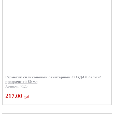
Герметик силиконовый санитарный СОУДАЛ белый/
прозрачный 60 мл
Артикул: 7125
217.00
руб.