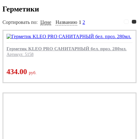
Герметики
Сортировать по:
Цене
Названию
1
2
Герметик KLEO PRO САНИТАРНЫЙ бел. проз. 280мл.
Артикул: 5158
434.00
руб.